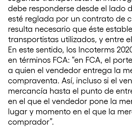
debe responderse desde el lado d
esté reglada por un contrato de c
resulta necesario que éste estable
transportistas utilizados, y entre
En este sentido, los Incoterms 20
en términos FCA: “en FCA, el port
a quien el vendedor entrega la m
compraventa. Así, incluso si el ve
mercancía hasta el punto de entre
en el que el vendedor pone la mer
lugar y momento en el que la mer
comprador”.