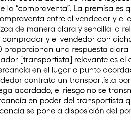
e la “compraventa”. La premisa es q
ompraventa entre el vendedor y el c
zca de manera clara y sencilla la rela
 el comprador y el vendedor con dicho
La CAC e ICC Argentina organizaron el
20 proporcionan una respuesta clara
“Competition Day 2024”
12 de septiembre de 2024
eador [transportista] relevante es e
ercancía en el lugar o punto acorda
ndedor contrata un transportista por
ga acordado, el riesgo no se transm
cancía en poder del transportista q
cancía se pone a disposición del po