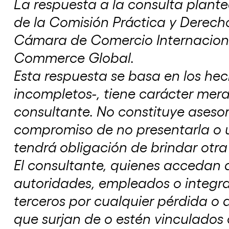
La respuesta a la consulta plantea
de la Comisión Práctica y Derech
Cámara de Comercio Internacional
Commerce Global.
Esta respuesta se basa en los he
incompletos-, tiene carácter mera
consultante. No constituye asesor
compromiso de no presentarla o ut
tendrá obligación de brindar otra
El consultante, quienes accedan a
autoridades, empleados o integra
terceros por cualquier pérdida o
que surjan de o estén vinculados c