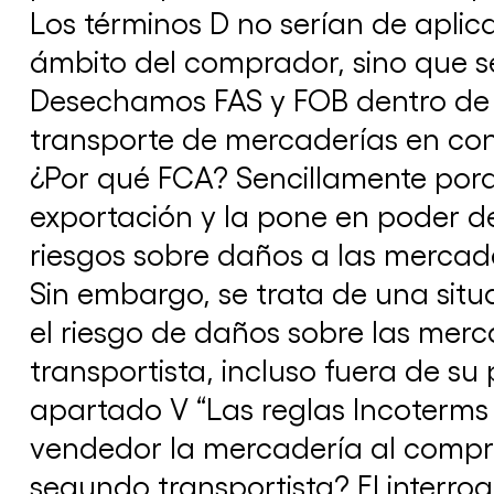
Los términos D no serían de aplic
ámbito del comprador, sino que se 
Desechamos FAS y FOB dentro de l
transporte de mercaderías en con
¿Por qué FCA? Sencillamente por
exportación y la pone en poder de
riesgos sobre daños a las mercade
Sin embargo, se trata de una sit
el riesgo de daños sobre las merc
transportista, incluso fuera de su
apartado V “Las reglas Incoterms
vendedor la mercadería al comprad
segundo transportista? El interro