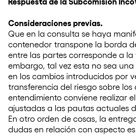
Respuesta de la Subcomisión Inco
Consideraciones previas.
Que en la consulta se haya manife
contenedor transpone la borda d
entre las partes corresponde a la 
embargo, tal vez esta no sea una 
en los cambios introducidos por v
transferencia del riesgo sobre lo
entendimiento conviene realizar el
ajustadas a las pautas actuales 
En otro orden de cosas, la entreg
dudas en relación con aspecto espa