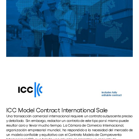
ICC Model Contract International Sale
Una transacción comercial internacional requiere un contrato subyacente preciso
y detallado. Sin embargo, redactar un contrato de este tipo por sí mismo puede
resultar caro y llevar mucho tiempo. La Cámara de Comercio Internacional,
organización empresarial mundial, ha respondido a la necesidad del mercado de
un modelo confiable y equitativo con el Contrato Modelo de Compraventa