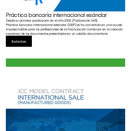
Práctica bancaria internacional esándar
Desde su primera publicación en el año 2002 (Publicación 645),
Práctica bancaria internacional estándar (ISBP) se ha convertido en una ayuda
imprescindible para los profesionales de la financiación comercial en la creación
o examen de los documentos presentados en un crédito documentario.
Solicitar