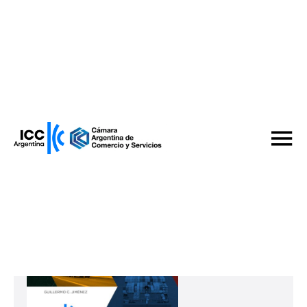
Quiero ser miembro