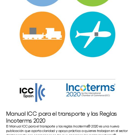
Manual ICC para el transporte y las Reglas
Incoterms 2020
El Manual ICC para el transporte y las reglas Incoterms® 2020 es una nueva
publicación que aporta claridad y apoyo práctico a quienes trabajan en el sector
del transporte con operaciones en las que aparecen las reglas Incoterms®.